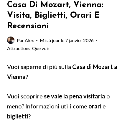
Casa Di Mozart, Vienna:
Visita, Biglietti, Orari E
Recensioni
Par
Alex
Mis à jour le
7 janvier 2026
Attractions
,
Que voir
Vuoi saperne di più sulla
Casa di Mozart a
Vienna
?
Vuoi scoprire
se vale la pena visitarla
o
meno? Informazioni utili come
orari
e
biglietti
?