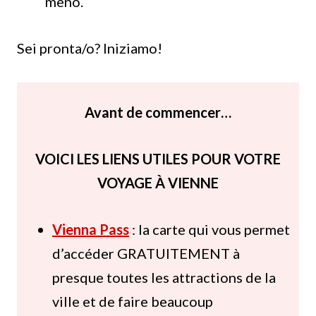
meno.
Sei pronta/o? Iniziamo!
Avant de commencer…
VOICI LES LIENS UTILES POUR VOTRE
VOYAGE À VIENNE
Vienna Pass
: la carte qui vous permet
d’accéder GRATUITEMENT à
presque toutes les attractions de la
ville et de faire beaucoup