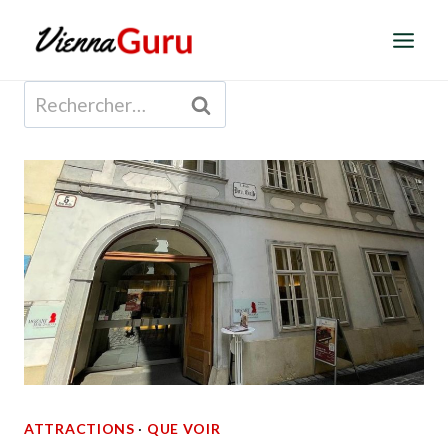
Aller
au
contenu
Rechercher :
ATTRACTIONS
·
QUE VOIR