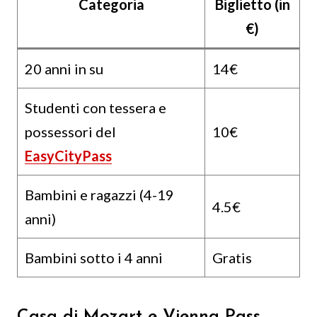
Categoria
Biglietto (in
€)
20 anni in su
14€
Studenti con tessera e
possessori del
10€
EasyCityPass
Bambini e ragazzi (4-19
4.5€
anni)
Bambini sotto i 4 anni
Gratis
Casa di Mozart e Vienna Pass