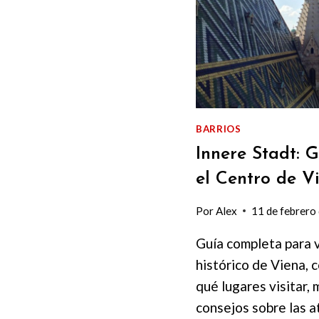
Y
GUÍA
2025
BARRIOS
Innere Stadt: G
el Centro de V
Por
Alex
11 de febrero
Guía completa para v
histórico de Viena, 
qué lugares visitar, 
consejos sobre las a