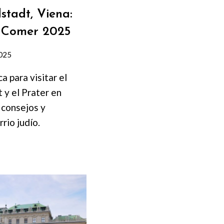
stadt, Viena:
 Comer 2025
2025
ca para visitar el
 y el Prater en
 consejos y
rio judío.
,