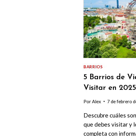
BARRIOS
5 Barrios de V
Visitar en 202
Por
Alex
7 de febrero 
Descubre cuáles son 
que debes visitar y 
completa con inform