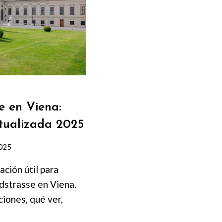
e en Viena:
ctualizada 2025
2025
ción útil para
ndstrasse en Viena.
iones, qué ver,