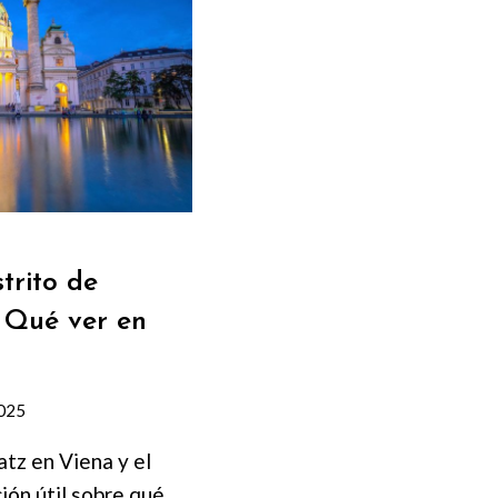
strito de
 Qué ver en
2025
atz en Viena y el
ción útil sobre qué