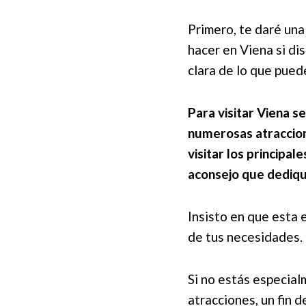
Primero, te daré un
hacer en Viena si di
clara de lo que pued
Para visitar Viena s
numerosas atraccione
visitar los principal
aconsejo que dediqu
Insisto en que esta 
de tus necesidades.
Si no estás especial
atracciones, un fin d