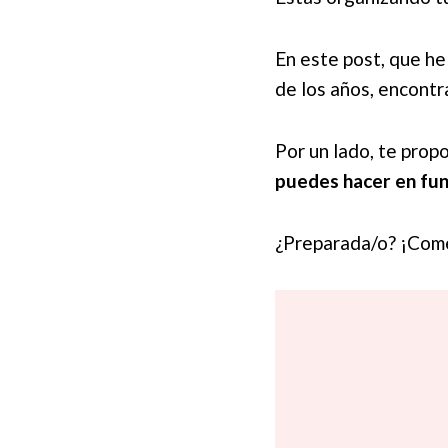
En este post, que h
de los años, encontr
Por un lado, te prop
puedes hacer en fun
¿Preparada/o? ¡Co