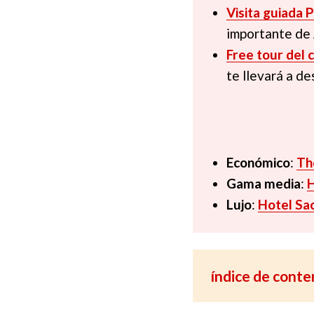
Visita guiada 
importante de 
Free tour del 
te llevará a de
Económico
:
Th
Gama media
:
H
Lujo
:
Hotel Sa
índice de conte