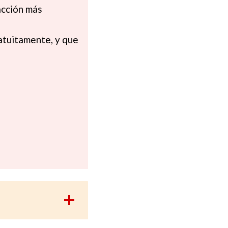
racción más
ratuitamente, y que