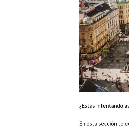
¿Estás intentando av
En esta sección te ex