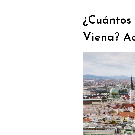
¿Cuántos 
Viena? Aq