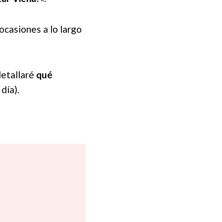
ocasiones a lo largo
 detallaré
qué
día).