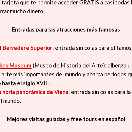
la tarjeta que te permite acceder GRATIS a casi todas 
orrar mucho dinero.
Entradas para las atracciones más famosas
l Belvedere Superior
: entrada sin colas para el famo
sches Museum
(Museo de Historia del Arte): alberga u
 arte más importantes del mundo y abarca periodos q
hasta el siglo XVIII.
a noria panorámica de Viena
: entrada sin colas para l
l mundo.
Mejores visitas guiadas y free tours en español