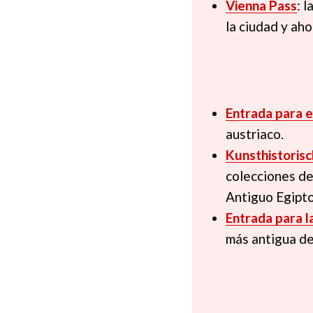
Vienna Pass
: 
la ciudad y ah
Entrada para e
austriaco.
Kunsthistori
colecciones de
Antiguo Egipto 
Entrada para l
más antigua de