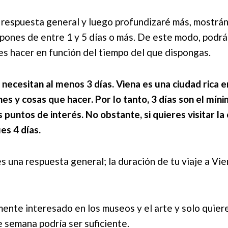
a respuesta general y luego profundizaré más, mostr
spones de entre 1 y 5 días o más. De este modo, podrá
es hacer en función del tiempo del que dispongas.
e necesitan al menos 3 días. Viena es una ciudad rica e
s y cosas que hacer. Por lo tanto, 3 días son el mín
es puntos de interés. No obstante, si quieres visitar la 
es 4 días.
es una respuesta general; la duración de tu viaje a V
mente interesado en los museos y el arte y solo quiere
e semana podría ser suficiente.