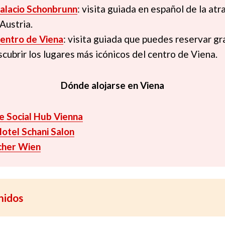
Palacio Schonbrunn
: visita guiada en español de la at
Austria.
centro de Viena
: visita guiada que puedes reservar g
scubrir los lugares más icónicos del centro de Viena.
Dónde alojarse en Viena
e Social Hub Vienna
otel Schani Salon
cher Wien
nidos