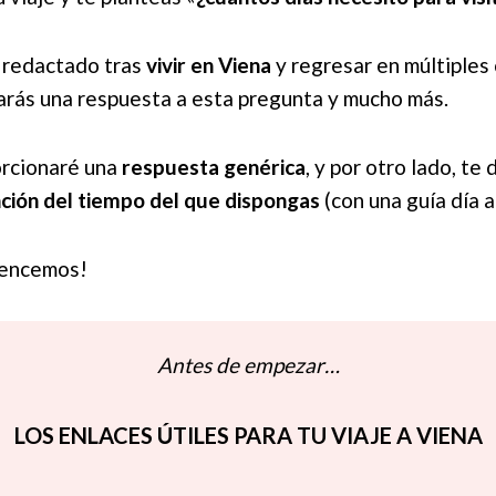
e redactado tras
vivir en Viena
y regresar en múltiples 
arás una respuesta a esta pregunta y mucho más.
orcionaré una
respuesta genérica
, y por otro lado, te
ción del tiempo del que dispongas
(con una guía día a 
mencemos!
Antes de empezar…
LOS ENLACES ÚTILES PARA TU VIAJE A VIENA