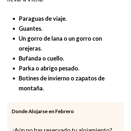
Paraguas de viaje.
Guantes.
Un gorro de lana o un gorro con
orejeras.
Bufanda o cuello.
Parka o abrigo pesado.
Botines de invierno o zapatos de
montaña.
Donde Alojarse en Febrero
¿Aún no has reservado tu alojamiento?