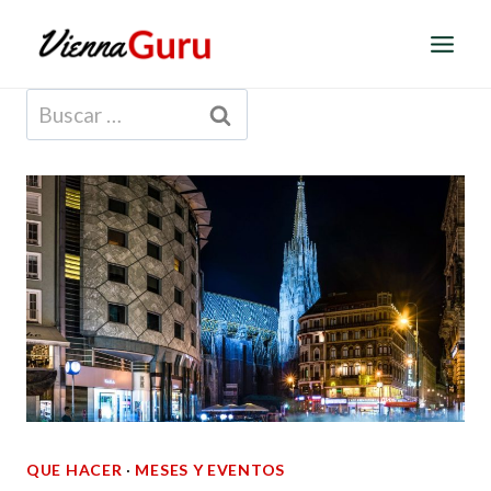
Saltar
al
contenido
Buscar:
QUE HACER
·
MESES Y EVENTOS