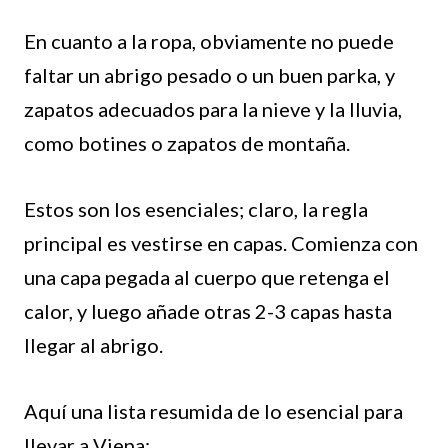
En cuanto a la ropa, obviamente no puede
faltar un abrigo pesado o un buen parka, y
zapatos adecuados para la nieve y la lluvia,
como botines o zapatos de montaña.
Estos son los esenciales; claro, la regla
principal es vestirse en capas. Comienza con
una capa pegada al cuerpo que retenga el
calor, y luego añade otras 2-3 capas hasta
llegar al abrigo.
Aquí una lista resumida de lo esencial para
llevar a Viena: