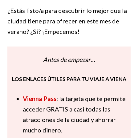
¿Estás listo/a para descubrir lo mejor que la
ciudad tiene para ofrecer en este mes de
verano? ¿Sí? ¡Empecemos!
Antes de empezar…
LOS ENLACES ÚTILES PARA TU VIAJE A VIENA
Vienna Pass
: la tarjeta que te permite
acceder GRATIS a casi todas las
atracciones de la ciudad y ahorrar
mucho dinero.