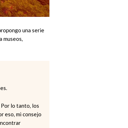
 propongo una serie
 a museos,
es.
Por lo tanto, los
r eso, mi consejo
encontrar