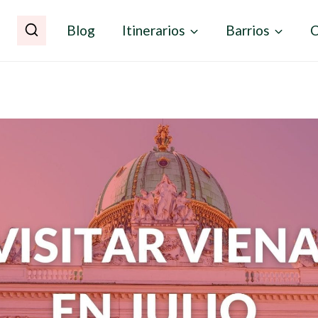
Blog
Itinerarios
Barrios
C