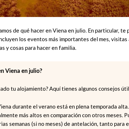
amos de qué hacer en Viena en julio. En particular, te
ncluyen los eventos más importantes del mes, visitas
as y cosas para hacer en familia.
n Viena en julio?
ado tu alojamiento? Aquí tienes algunos consejos útil
ena durante el verano está en plena temporada alta. 
lmente más altos en comparación con otros meses. Po
rias semanas (si no meses) de antelación, tanto para 