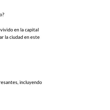
go?
vivido en la capital
ar la ciudad en este
resantes, incluyendo