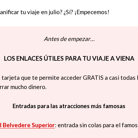
lanificar tu viaje en julio? ¿Sí? ¡Empecemos!
Antes de empezar…
LOS ENLACES ÚTILES PARA TU VIAJE A VIENA
la tarjeta que te permite acceder GRATIS a casi todas 
orrar mucho dinero.
Entradas para las atracciones más famosas
l Belvedere Superior
: entrada sin colas para el famo