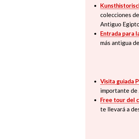
Kunsthistori
colecciones de
Antiguo Egipto 
Entrada para l
más antigua de
Visita guiada 
importante de 
Free tour del 
te llevará a de