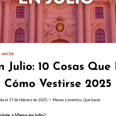
 HACER
n Julio: 10 Cosas Que
+ Cómo Vestirse 2025
da el
17 de febrero de 2025
Meses y eventos
,
Que hacer
viaje a Viena en julio
?