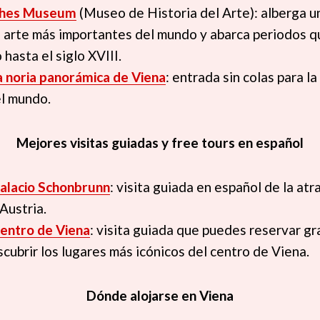
sches Museum
(Museo de Historia del Arte): alberga u
 arte más importantes del mundo y abarca periodos q
hasta el siglo XVIII.
a noria panorámica de Viena
: entrada sin colas para l
l mundo.
Mejores visitas guiadas y free tours en español
Palacio Schonbrunn
: visita guiada en español de la at
Austria.
centro de Viena
: visita guiada que puedes reservar g
scubrir los lugares más icónicos del centro de Viena.
Dónde alojarse en Viena