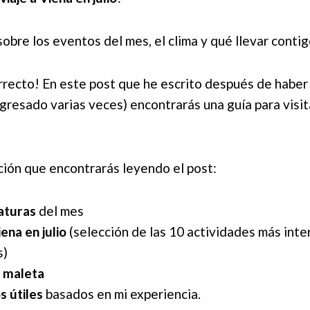
obre los eventos del mes, el clima y qué llevar conti
orrecto! En este post que he escrito después de haber 
egresado varias veces) encontrarás una guía para visit
ción que encontrarás leyendo el post:
aturas
del mes
ena en julio
(selección de las 10 actividades más inte
s)
a maleta
s útiles
basados en mi experiencia.