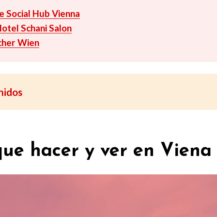
e Social Hub Vienna
otel Schani Salon
cher Wien
nidos
que hacer y ver en Viena 