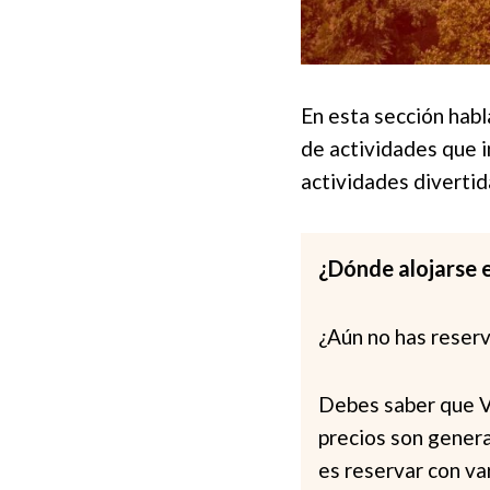
En esta sección habl
de actividades que i
actividades divertid
¿Dónde alojarse e
¿Aún no has reserv
Debes saber que Vi
precios son genera
es reservar con va