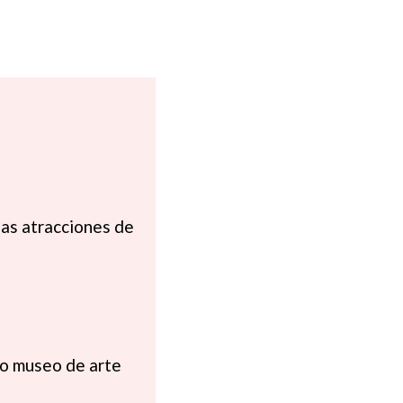
las atracciones de
so museo de arte