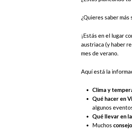
¿Quieres saber más s
¡Estás en el lugar c
austriaca (y haber r
mes de verano.
Aquí está la informa
Clima y temper
Qué hacer en Vi
algunos evento
Qué llevar en l
Muchos
consejo