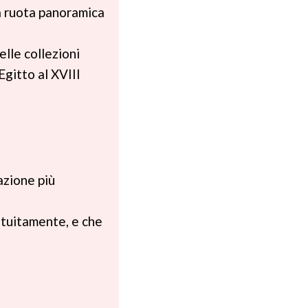
lla ruota panoramica
elle collezioni
Egitto al XVIII
razione più
atuitamente, e che