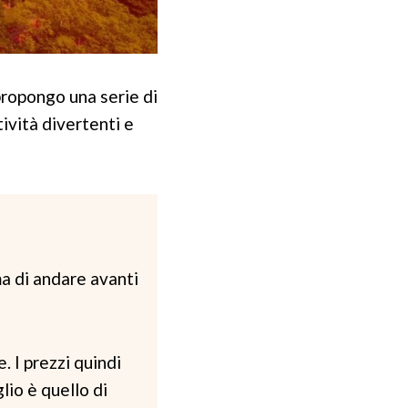
 propongo una serie di
tività divertenti e
ma di andare avanti
. I prezzi quindi
lio è quello di