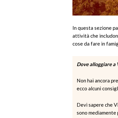
In questa sezione par
attività che includon
cose da fare in famig
Dove alloggiare a 
Non hai ancora pren
ecco alcuni consigli
Devi sapere che Vie
sono mediamente più