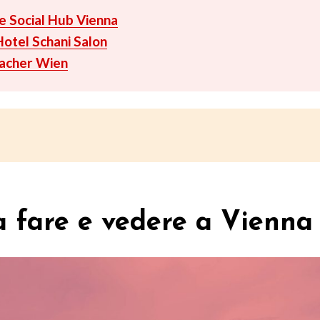
e Social Hub Vienna
Hotel Schani Salon
Sacher Wien
a fare e vedere a Vienna 