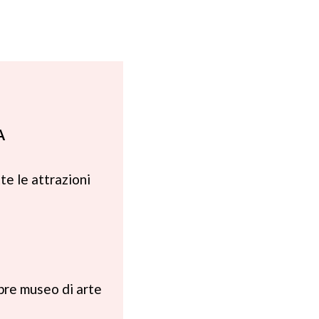
A
te le attrazioni
lebre museo di arte