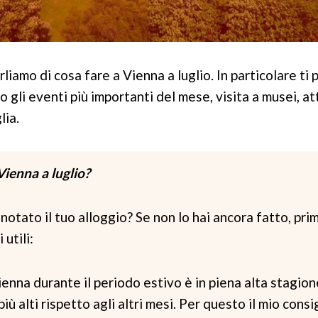
liamo di cosa fare a Vienna a luglio. In particolare ti
o gli eventi più importanti del mese, visita a musei, at
lia.
Vienna a luglio?
otato il tuo alloggio? Se non lo hai ancora fatto, pri
 utili:
nna durante il periodo estivo è in piena alta stagione
 alti rispetto agli altri mesi. Per questo il mio consig