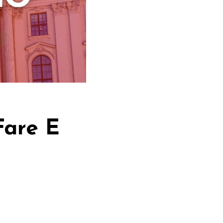
Fare E