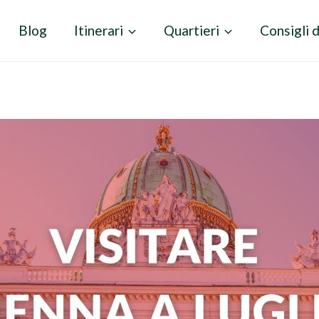
Blog
Itinerari
Quartieri
Consigli d