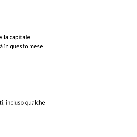
ella capitale
ttà in questo mese
ti, incluso qualche