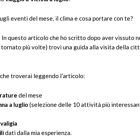
ugli eventi del mese, il clima e cosa portare con te?
 In questo articolo che ho scritto dopo aver vissuto n
tornato più volte) trovi una guida alla visita della ci
 che troverai leggendo l’articolo:
rature
del mese
na a luglio
(selezione delle 10 attività più interessan
valigia
li
dati dalla mia esperienza.