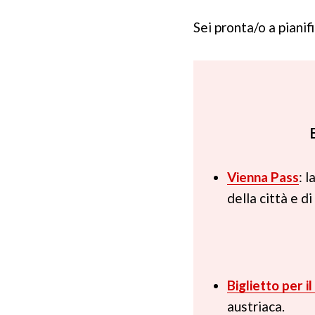
Sei pronta/o a pianifi
Vienna Pass
: 
della città e di
Biglietto per 
austriaca.