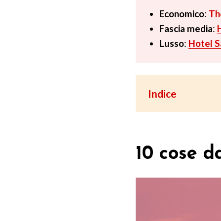
Economico
:
Th
Fascia media
:
Lusso
:
Hotel 
Indice
10 cose d