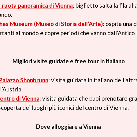
la ruota panoramica di Vienna
: biglietto salta la fila a
ondo.
hes Museum (Museo di Storia dell’Arte)
: ospita una d
rtanti al mondo e copre periodi che vanno dall’Antico 
Migliori visite guidate e free tour in italiano
 Palazzo Shonbrunn
: visita guidata in italiano dell’att
’Austria.
centro di Vienna
: visita guidata che puoi prenotare gr
 scoperta dei luoghi più iconici del centro di Vienna.
Dove alloggiare a Vienna