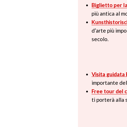
Biglietto per 
più antica al m
Kunsthistorisc
d’arte più impo
secolo.
Visita guidata
importante dell
Free tour del 
ti porterà alla