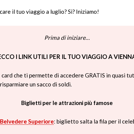
care il tuo viaggio a luglio? Sì? Iniziamo!
Prima di iniziare…
ECCO I LINK UTILI PER IL TUO VIAGGIO A VIENN
la card che ti permette di accedere GRATIS in quasi tut
 risparmiare un sacco di soldi.
Biglietti per le attrazioni più famose
il Belvedere Superiore
: biglietto salta la fila per il ce