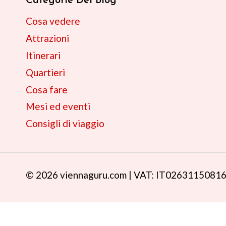
Categorie Del Blog
Cosa vedere
Attrazioni
Itinerari
Quartieri
Cosa fare
Mesi ed eventi
Consigli di viaggio
© 2026 viennaguru.com | VAT: IT0263115081