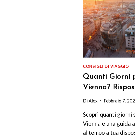
CONSIGLI DI VIAGGIO
Quanti Giorni p
Vienna? Rispos
Di
Alex
Febbraio 7, 20
Scopri quanti giorni 
Vienna e una guida a
al tempo a tua dispo