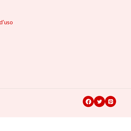
 d’uso