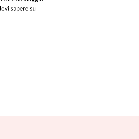
devi sapere su
ILI