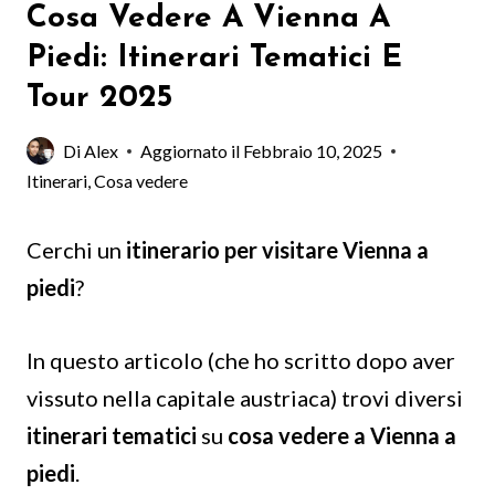
Cosa Vedere A Vienna A
Piedi: Itinerari Tematici E
Tour 2025
Di
Alex
Aggiornato il
Febbraio 10, 2025
Itinerari
,
Cosa vedere
Cerchi un
itinerario per visitare Vienna a
piedi
?
In questo articolo (che ho scritto dopo aver
vissuto nella capitale austriaca) trovi diversi
itinerari tematici
su
cosa vedere a Vienna a
piedi
.