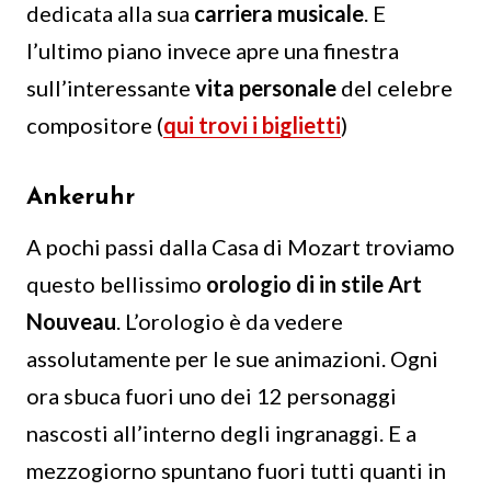
dedicata alla sua
carriera musicale
. E
l’ultimo piano invece apre una finestra
sull’interessante
vita personale
del celebre
compositore (
qui trovi i biglietti
)
Ankeruhr
A pochi passi dalla Casa di Mozart troviamo
questo bellissimo
orologio di in stile Art
Nouveau
. L’orologio è da vedere
assolutamente per le sue animazioni. Ogni
ora sbuca fuori uno dei 12 personaggi
nascosti all’interno degli ingranaggi. E a
mezzogiorno spuntano fuori tutti quanti in