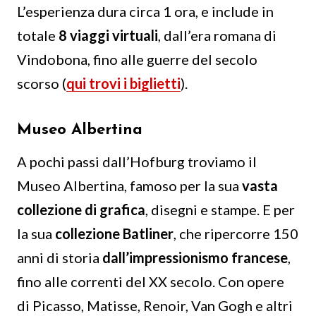
L’esperienza dura circa 1 ora, e include in
totale
8 viaggi virtuali
, dall’era romana di
Vindobona, fino alle guerre del secolo
scorso (
qui trovi i biglietti
).
Museo Albertina
A pochi passi dall’Hofburg troviamo il
Museo Albertina, famoso per la sua
vasta
collezione di grafica
, disegni e stampe. E per
la sua
collezione
Batliner
, che ripercorre 150
anni di storia
dall’impressionismo
francese
,
fino alle correnti del XX secolo. Con opere
di Picasso, Matisse, Renoir, Van Gogh e altri