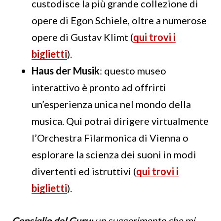
custodisce la più grande collezione di
opere di Egon Schiele, oltre a numerose
opere di Gustav Klimt (
qui trovi i
biglietti
).
Haus der Musik
: questo museo
interattivo è pronto ad offrirti
un’esperienza unica nel mondo della
musica. Qui potrai dirigere virtualmente
l’Orchestra Filarmonica di Vienna o
esplorare la scienza dei suoni in modi
divertenti ed istruttivi (
qui trovi i
biglietti
).
Consiglio del Guru:
un suggerimento che mi