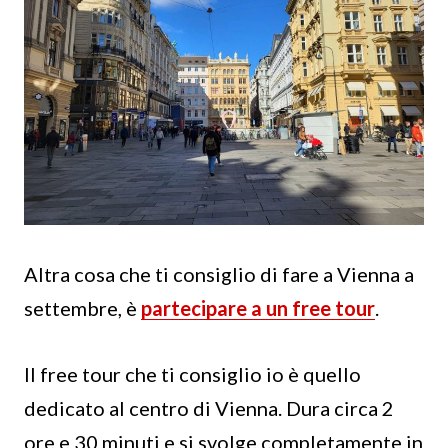
Altra cosa che ti consiglio di fare a Vienna a
settembre, è
partecipare a un free tour
.
Il free tour che ti consiglio io è quello
dedicato al centro di Vienna. Dura circa 2
ore e 30 minuti e si svolge completamente in