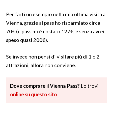
Per farti un esempio nella mia ultima visita a
Vienna, grazie al pass ho risparmiato circa
70€ (il pass mi è costato 127€, e senza avrei
speso quasi 200€).
Se invece non pensi di visitare più di 1 o 2
attrazioni, allora non conviene.
Dove comprare il Vienna Pass?
Lo trovi
online su questo sito
.