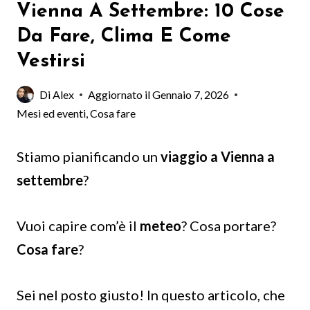
Vienna A Settembre: 10 Cose
Da Fare, Clima E Come
Vestirsi
Di
Alex
Aggiornato il
Gennaio 7, 2026
Mesi ed eventi
,
Cosa fare
Stiamo pianificando un
viaggio a Vienna a
settembre
?
Vuoi capire com’è il
meteo
? Cosa portare?
Cosa fare
?
Sei nel posto giusto! In questo articolo, che