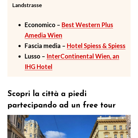
Landstrasse
Economico –
Best Western Plus
Amedia Wien
Fascia media –
Hotel Spiess & Spiess
Lusso –
InterContinental Wien, an
IHG Hotel
Scopri la città a piedi
partecipando ad un free tour