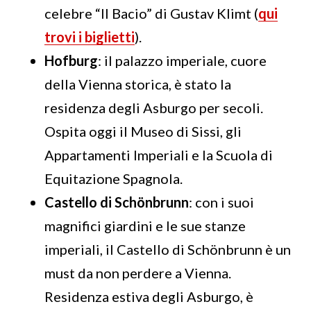
celebre “Il Bacio” di Gustav Klimt (
qui
trovi i biglietti
).
Hofburg
: il palazzo imperiale, cuore
della Vienna storica, è stato la
residenza degli Asburgo per secoli.
Ospita oggi il Museo di Sissi, gli
Appartamenti Imperiali e la Scuola di
Equitazione Spagnola.
Castello di Schönbrunn
: con i suoi
magnifici giardini e le sue stanze
imperiali, il Castello di Schönbrunn è un
must da non perdere a Vienna.
Residenza estiva degli Asburgo, è